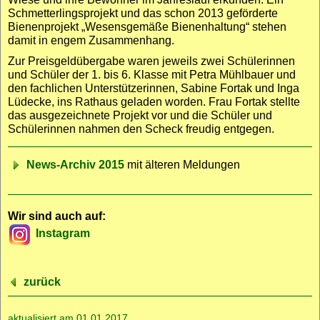
Schmetterlings­projekt und das schon 2013 geförderte
Bienen­projekt „Wesens­gemäße Bienen­haltung“ stehen
damit in engem Zusammen­hang.
Zur Preis­geld­übergabe waren jeweils zwei Schülerinnen
und Schüler der 1. bis 6. Klasse mit Petra Mühlbauer und
den fach­lichen Unter­stützerinnen, Sabine Fortak und Inga
Lüdecke, ins Rathaus geladen worden. Frau Fortak stellte
das ausge­zeichnete Projekt vor und die Schüler und
Schülerinnen nahmen den Scheck freudig entgegen.
News-Archiv 2015
mit älteren Meldungen
Wir sind auch auf:
Instagram
zurück
aktualisiert am 01.01.2017