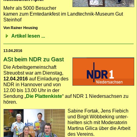
Mehr als 5000 Besucher
kamen zum Erntedank­fest im Landtechnik-Museum Gut
Steinhof
Von Rainer Heusing
Artikel lesen ...
13.04.2016
ASt beim NDR zu Gast
Die Arbeits­gemein­schaft
Streuobst war am Dienstag,
12.04.2016
auf Einladung des
NDR in Hannover und von
12.00 bis 13.00 Uhr in der
Sendung „
Die Plattenkiste
“ auf NDR 1 Niedersachsen zu
hören.
Sabine Fortak, Jens Fiebich
und Birgit Wöbbeking unter­
hielten sich mit Moderatorin
Martina Gilica über die Arbeit
des Vereins.