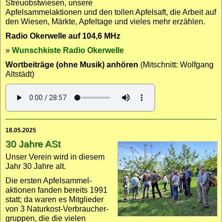
Streuobst­wiesen, unsere
Apfel­sammel­aktionen und den tollen Apfel­saft, die Arbeit auf
den Wiesen, Märkte, Apfeltage und vieles mehr erzählen.
Radio Okerwelle auf 104,6 MHz
»
Wunschkiste Radio Okerwelle
Wortbeiträge (ohne Musik) anhören
(Mitschnitt: Wolfgang
Altstädt)
18.05.2025
30 Jahre ASt
Unser Verein wird in diesem
Jahr 30 Jahre alt.
Die ersten Apfel­sammel­
aktionen fanden bereits 1991
statt; da waren es Mitglieder
von 3 Natur­kost-Verbraucher­
gruppen, die die vielen