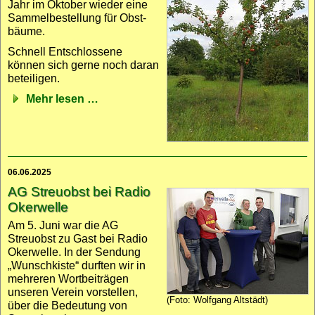
Jahr im Oktober wieder eine
Sammel­bestellung für Obst­
bäume.
Schnell Entschlossene
können sich gerne noch daran
beteiligen.
Mehr lesen …
06.06.2025
AG Streuobst bei Radio
Okerwelle
Am 5. Juni war die AG
Streuobst zu Gast bei Radio
Okerwelle. In der Sendung
„Wunsch­kiste“ durften wir in
mehreren Wort­beiträgen
unseren Verein vorstellen,
(Foto: Wolfgang Altstädt)
über die Bedeutung von