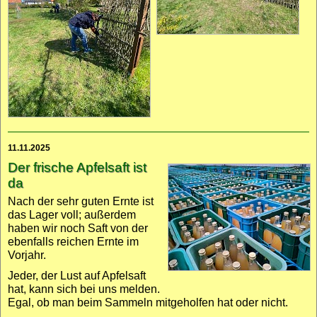
11.11.2025
Der frische Apfel­saft ist
da
Nach der sehr guten Ernte ist
das Lager voll; außerdem
haben wir noch Saft von der
eben­falls reichen Ernte im
Vorjahr.
Jeder, der Lust auf Apfel­saft
hat, kann sich bei uns melden.
Egal, ob man beim Sammeln mitge­holfen hat oder nicht.